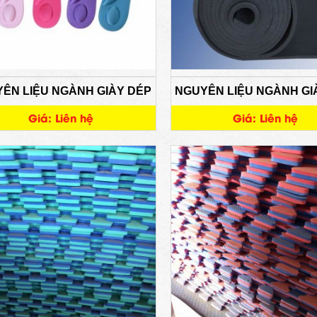
ÊN LIỆU NGÀNH GIÀY DÉP
NGUYÊN LIỆU NGÀNH GI
Giá: Liên hệ
Giá: Liên hệ