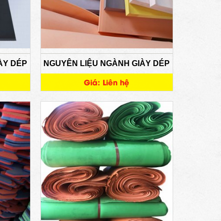
ÀY DÉP
NGUYÊN LIỆU NGÀNH GIÀY DÉP
Giá: Liên hệ