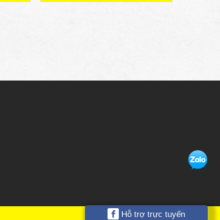
Hỗ trợ trực tuyến