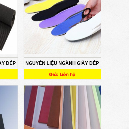
ÀY DÉP
NGUYÊN LIỆU NGÀNH GIÀY DÉP
Giá: Liên hệ