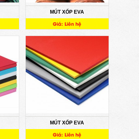
MÚT XỐP EVA
Giá: Liên hệ
MÚT XỐP EVA
Giá: Liên hệ