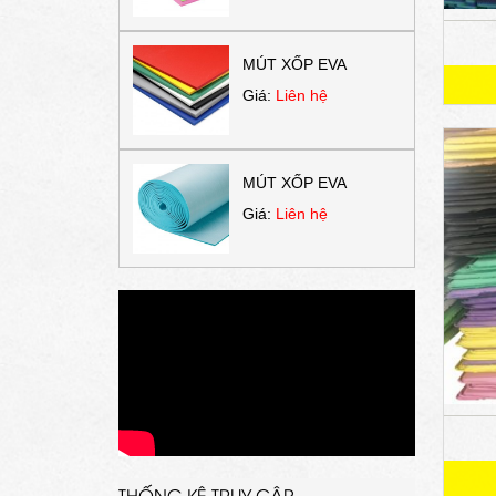
MÚT XỐP EVA
Giá:
Liên hệ
MÚT XỐP EVA
Giá:
Liên hệ
THỐNG KÊ TRUY CẬP