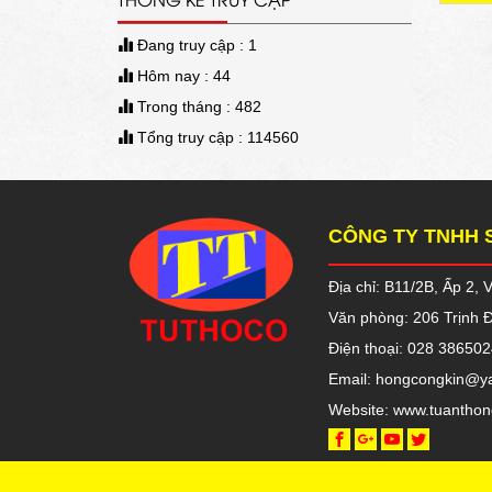
Đang truy cập : 1
Hôm nay : 44
Trong tháng : 482
Tổng truy cập : 114560
CÔNG TY TNHH 
Địa chỉ: B11/2B, Ấp 2,
Văn phòng: 206 Trịnh 
Điện thoại: 028 386502
Email: hongcongkin@y
Website: www.tuantho