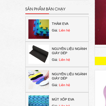
SẢN PHẨM BÁN CHẠY
THẢM EVA
Giá:
Liên hệ
NGUYÊN LIỆU NGÀNH
GIÀY DÉP
Giá:
Liên hệ
NGUYÊN LIỆU NGÀNH
GIÀY DÉP
Giá:
Liên hệ
MÚT XỐP EVA
Giá:
Liên hệ