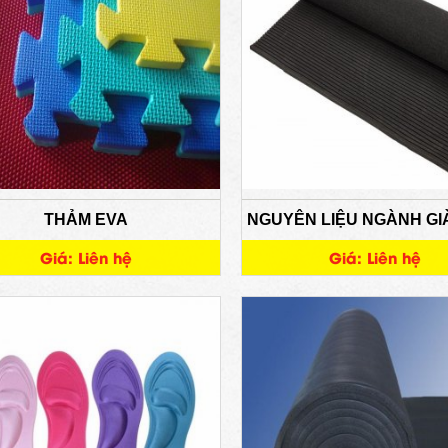
THẢM EVA
NGUYÊN LIỆU NGÀNH GI
Giá: Liên hệ
Giá: Liên hệ